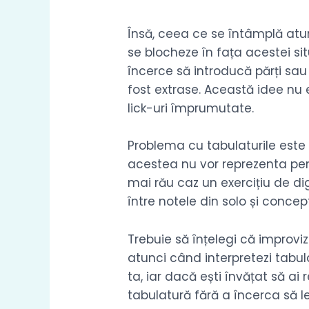
Însă, ceea ce se întâmplă atun
se blocheze în fața acestei si
încerce să introducă părți sau 
fost extrase. Această idee nu e
lick-uri împrumutate.
Problema cu tabulaturile este 
acestea nu vor reprezenta pentr
mai rău caz un exercițiu de di
între notele din solo și concept
Trebuie să înțelegi că improvi
atunci când interpretezi tabul
ta, iar dacă ești învățat să ai 
tabulatură fără a încerca să le