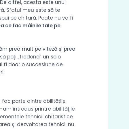
 De altfel, acesta este unul
ră. Sfatul meu este să te
spui pe chitară. Poate nu va fi
a ce fac mâinile tale pe
ăm prea mult pe viteză și prea
să poți „fredona” un solo
mai fi doar o succesiune de
i.
fac parte dintre abilităţile
-am introdus printre abilităţile
mentele tehnicii chitaristice
area şi dezvoltarea tehnicii nu