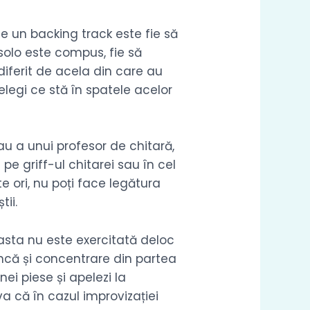
e un backing track este fie să
solo este compus, fie să
 diferit de acela din care au
elegi ce stă în spatele acelor
au a unui profesor de chitară,
pe griff-ul chitarei sau în cel
e ori, nu poți face legătura
tii.
easta nu este exercitată deloc
uncă și concentrare din partea
nei piese și apelezi la
va că în cazul improvizației