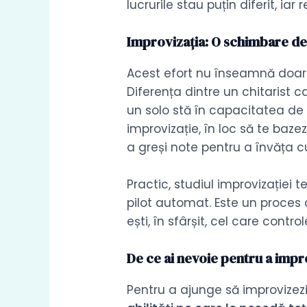
lucrurile stau puțin diferit, ia
Improvizația: O schimbare de
Acest efort nu înseamnă doar 
Diferența dintre un chitarist 
un solo stă în capacitatea de a
improvizație, în loc să te baze
a greși note pentru a învăța c
Practic, studiul improvizației 
pilot automat. Este un proces ca
ești, în sfârșit, cel care cont
De ce ai nevoie pentru a imp
Pentru a ajunge să improvizezi,