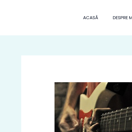
Skip
to
ACASĂ
DESPRE 
content