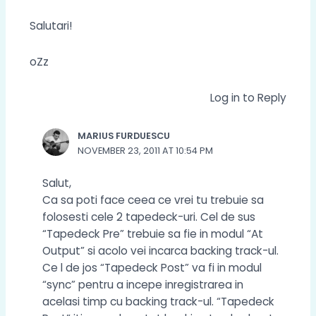
Salutari!
oZz
Log in to Reply
MARIUS FURDUESCU
NOVEMBER 23, 2011 AT 10:54 PM
Salut,
Ca sa poti face ceea ce vrei tu trebuie sa
folosesti cele 2 tapedeck-uri. Cel de sus
“Tapedeck Pre” trebuie sa fie in modul “At
Output” si acolo vei incarca backing track-ul.
Ce l de jos “Tapedeck Post” va fi in modul
“sync” pentru a incepe inregistrarea in
acelasi timp cu backing track-ul. “Tapedeck