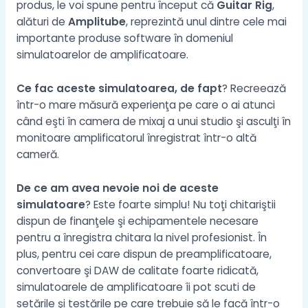
produs, le voi spune pentru început că
Guitar Rig
,
alături de
Amplitube
, reprezintă unul dintre cele mai
importante produse software în domeniul
simulatoarelor de amplificatoare.
Ce fac aceste simulatoarea, de fapt
? Recreează
într-o mare măsură experienţa pe care o ai atunci
când eşti în camera de mixaj a unui studio şi asculţi în
monitoare amplificatorul înregistrat într-o altă
cameră.
De ce am avea nevoie noi de aceste
simulatoare
? Este foarte simplu! Nu toţi chitariştii
dispun de finanţele şi echipamentele necesare
pentru a înregistra chitara la nivel profesionist. În
plus, pentru cei care dispun de preamplificatoare,
convertoare şi DAW de calitate foarte ridicată,
simulatoarele de amplificatoare îi pot scuti de
setările şi testările pe care trebuie să le facă într-o