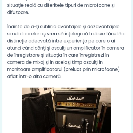
situaţie reală cu diferitele tipuri de microfoane şi
difuzoare.
Înainte de a-ţi sublinia avantajele şi dezavantajele
simulatoarelor aş vrea să înţelegi că trebuie făcută o
distincţie adecvată între experienţa pe care o ai
atunci când cânţi şi asculţi un amplificator în camera
de înregistrare şi situaţia în care înregistrezi în
camera de mixaj şi în acelaşi timp asculţi în
monitoare amplificatorul (preluat prin microfoane)
aflat într-o altă cameră.