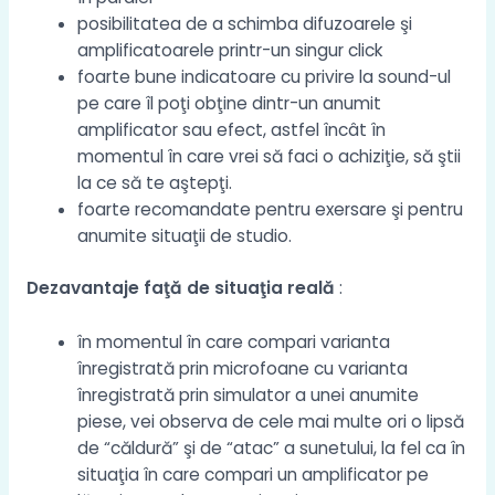
posibilitatea de a schimba difuzoarele şi
amplificatoarele printr-un singur click
foarte bune indicatoare cu privire la sound-ul
pe care îl poţi obţine dintr-un anumit
amplificator sau efect, astfel încât în
momentul în care vrei să faci o achiziţie, să ştii
la ce să te aştepţi.
foarte recomandate pentru exersare şi pentru
anumite situaţii de studio.
Dezavantaje faţă de situaţia reală
:
în momentul în care compari varianta
înregistrată prin microfoane cu varianta
înregistrată prin simulator a unei anumite
piese, vei observa de cele mai multe ori o lipsă
de “căldură” şi de “atac” a sunetului, la fel ca în
situaţia în care compari un amplificator pe