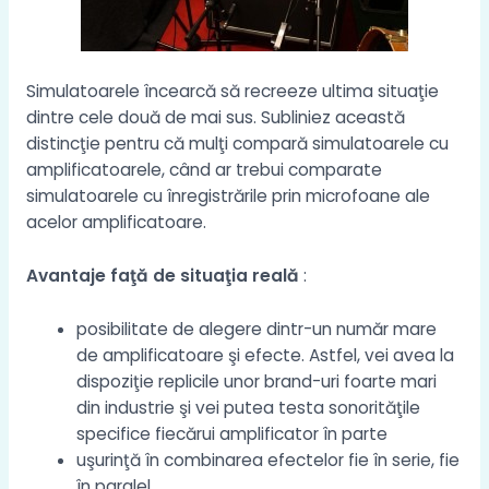
Simulatoarele încearcă să recreeze ultima situaţie
dintre cele două de mai sus. Subliniez această
distincţie pentru că mulţi compară simulatoarele cu
amplificatoarele, când ar trebui comparate
simulatoarele cu înregistrările prin microfoane ale
acelor amplificatoare.
Avantaje faţă de situaţia reală
:
posibilitate de alegere dintr-un număr mare
de amplificatoare şi efecte. Astfel, vei avea la
dispoziţie replicile unor brand-uri foarte mari
din industrie şi vei putea testa sonorităţile
specifice fiecărui amplificator în parte
uşurinţă în combinarea efectelor fie în serie, fie
în paralel