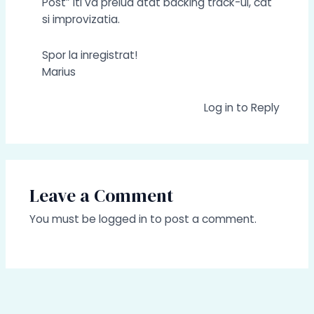
Post” iti va prelua atat backing track-ul, cat
si improvizatia.
Spor la inregistrat!
Marius
Log in to Reply
Leave a Comment
You must be
logged in
to post a comment.