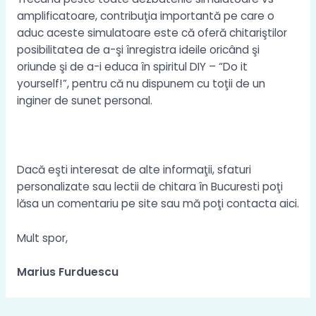
amplificatoare, contribuţia importantă pe care o
aduc aceste simulatoare este că oferă chitariştilor
posibilitatea de a-şi înregistra ideile oricând şi
oriunde şi de a-i educa în spiritul DIY – “Do it
yourself!”, pentru că nu dispunem cu toţii de un
inginer de sunet personal.
Dacă eşti interesat de alte informaţii, sfaturi
personalizate sau
lectii de chitara
în Bucuresti poţi
lăsa un comentariu pe site sau mă poţi contacta
aici
.
Mult spor,
Marius Furduescu