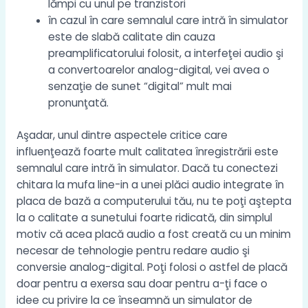
lămpi cu unul pe tranzistori
în cazul în care semnalul care intră în simulator
este de slabă calitate din cauza
preamplificatorului folosit, a interfeţei audio şi
a convertoarelor analog-digital, vei avea o
senzaţie de sunet “digital” mult mai
pronunţată.
Aşadar, unul dintre aspectele critice care
influenţează foarte mult calitatea înregistrării este
semnalul care intră în simulator. Dacă tu conectezi
chitara la mufa line-in a unei plăci audio integrate în
placa de bază a computerului tău, nu te poţi aştepta
la o calitate a sunetului foarte ridicată, din simplul
motiv că acea placă audio a fost creată cu un minim
necesar de tehnologie pentru redare audio şi
conversie analog-digital. Poţi folosi o astfel de placă
doar pentru a exersa sau doar pentru a-ţi face o
idee cu privire la ce înseamnă un simulator de