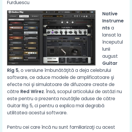
Furduescu
Native
Instrume
nts
a
lansat la
începutul
lunii
august
Guitar
Rig 5
, o versiune îmbunătăţită a deja celebrului
software, ce aduce modele de amplificatoare şi
efecte noi şi simulatoare de difuzoare create de
către
Red Wirez
. Însă, scopul articolului de astăzi nu
este pentru a prezenta noutăţile aduse de către
Guitar Rig 5, ci pentru a explica mai degrabă
utilitatea acestui software.
Pentru cei care încă nu sunt familiarizaţi cu acest