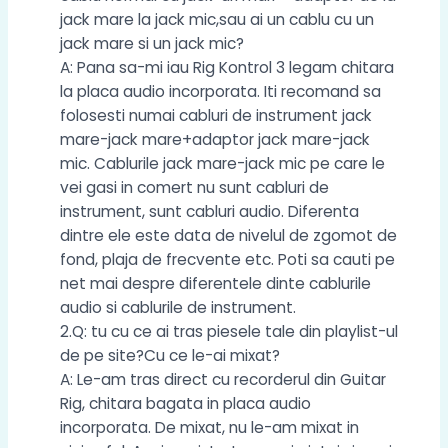
jack mare la jack mic,sau ai un cablu cu un
jack mare si un jack mic?
A: Pana sa-mi iau Rig Kontrol 3 legam chitara
la placa audio incorporata. Iti recomand sa
folosesti numai cabluri de instrument jack
mare-jack mare+adaptor jack mare-jack
mic. Cablurile jack mare-jack mic pe care le
vei gasi in comert nu sunt cabluri de
instrument, sunt cabluri audio. Diferenta
dintre ele este data de nivelul de zgomot de
fond, plaja de frecvente etc. Poti sa cauti pe
net mai despre diferentele dinte cablurile
audio si cablurile de instrument.
2.Q: tu cu ce ai tras piesele tale din playlist-ul
de pe site?Cu ce le-ai mixat?
A: Le-am tras direct cu recorderul din Guitar
Rig, chitara bagata in placa audio
incorporata. De mixat, nu le-am mixat in