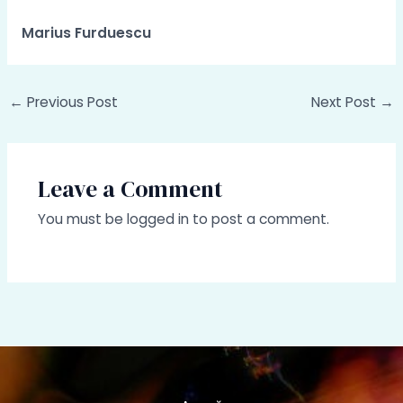
Marius Furduescu
Post
←
Previous Post
Next Post
→
navigation
Leave a Comment
You must be
logged in
to post a comment.