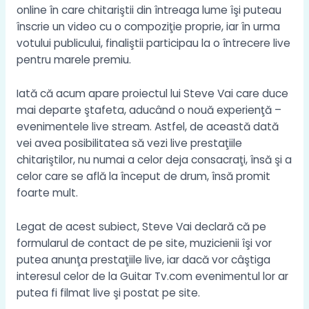
online în care chitariştii din întreaga lume îşi puteau
înscrie un video cu o compoziţie proprie, iar în urma
votului publicului, finaliştii participau la o întrecere live
pentru marele premiu.
Iată că acum apare proiectul lui Steve Vai care duce
mai departe ştafeta, aducând o nouă experienţă –
evenimentele live stream. Astfel, de această dată
vei avea posibilitatea să vezi live prestaţiile
chitariştilor, nu numai a celor deja consacraţi, însă şi a
celor care se află la început de drum, însă promit
foarte mult.
Legat de acest subiect, Steve Vai declară că pe
formularul de contact de pe site, muzicienii îşi vor
putea anunţa prestaţiile live, iar dacă vor câştiga
interesul celor de la Guitar Tv.com evenimentul lor ar
putea fi filmat live şi postat pe site.