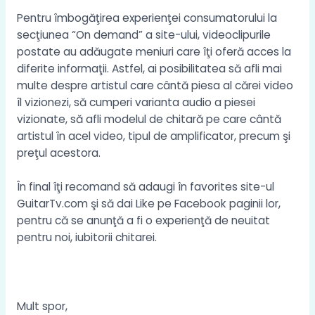
Pentru îmbogăţirea experienţei consumatorului la
secţiunea “On demand” a site-ului, videoclipurile
postate au adăugate meniuri care îţi oferă acces la
diferite informaţii. Astfel, ai posibilitatea să afli mai
multe despre artistul care cântă piesa al cărei video
îl vizionezi, să cumperi varianta audio a piesei
vizionate, să afli modelul de chitară pe care cântă
artistul în acel video, tipul de amplificator, precum şi
preţul acestora.
În final îţi recomand să adaugi în favorites site-ul
GuitarTv.com şi să dai Like pe
Facebook
paginii lor,
pentru că se anunţă a fi o experienţă de neuitat
pentru noi, iubitorii chitarei.
Mult spor,