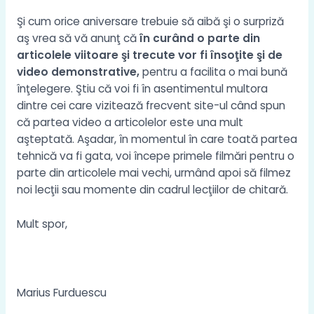
Şi cum orice aniversare trebuie să aibă şi o surpriză
aş vrea să vă anunţ că
în curând o parte din
articolele viitoare şi trecute vor fi însoţite şi de
video demonstrative,
pentru a facilita o mai bună
înţelegere. Ştiu că voi fi în asentimentul multora
dintre cei care vizitează frecvent site-ul când spun
că partea video a articolelor este una mult
aşteptată. Aşadar, în momentul în care toată partea
tehnică va fi gata, voi începe primele filmări pentru o
parte din articolele mai vechi, urmând apoi să filmez
noi lecţii sau momente din cadrul lecţiilor de chitară.
Mult spor,
Marius Furduescu