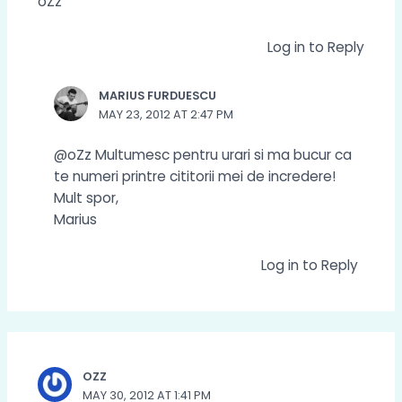
oZz
Log in to Reply
MARIUS FURDUESCU
MAY 23, 2012 AT 2:47 PM
@oZz Multumesc pentru urari si ma bucur ca
te numeri printre cititorii mei de incredere!
Mult spor,
Marius
Log in to Reply
OZZ
MAY 30, 2012 AT 1:41 PM