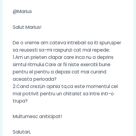
@Marius
Salut Marius!
De o vreme am cateva intrebari sa iti spun,sper
sa reusesti sa-mi raspunzi cat mai repede:
1.Am un prieten clapar care inca nu a deprins
simtul ritmului.Care ar fii niste exercitii bune
pentru el pentru a depasi cat mai curand
aceasta perioada?
2.Cand crezi,in opinia ta,ca este momentul cel
mai potrivit pentru un chitarist sa intre intr-o
trupa?
Multumesc aniticipat!
Salutari,